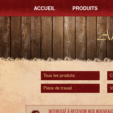
ACCUEIL
PRODUITS
An
Tous les produits
C
Pièce de travail
V
INTERESSÉ À RECEVOIR NOS NOUVEAU