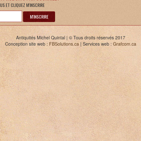
US ET CLIQUEZ M'INSCRIRE
M'INSCRIRE
Antiquités Michel Quintal | © Tous droits réservés 2017
Conception site web :
FBSolutions.ca
| Services web :
Grafcom.ca