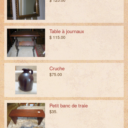
$ 125.00
Table à journaux
$ 115.00
Cruche
$75.00
Petit banc de traie
$35.