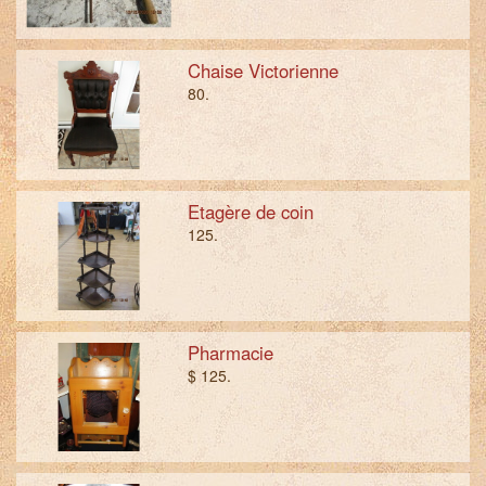
Chaise Victorienne
80.
Etagère de coin
125.
Pharmacie
$ 125.