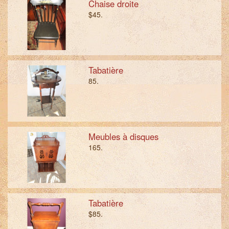
Chaise droite
$45.
Tabatière
85.
Meubles à disques
165.
Tabatière
$85.