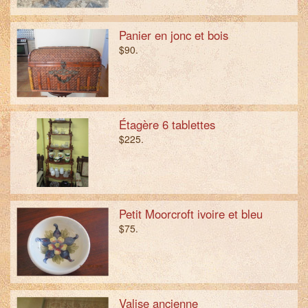
Panier en jonc et bois
$90.
Étagère 6 tablettes
$225.
Petit Moorcroft ivoire et bleu
$75.
Valise ancienne