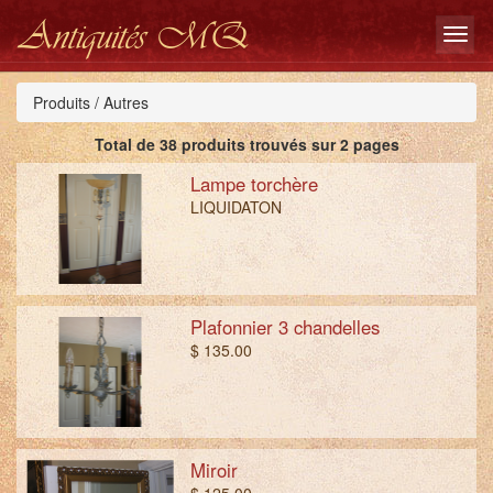
Antiquités MQ
Produits / Autres
Total de 38 produits trouvés sur 2 pages
Lampe torchère
LIQUIDATON
Plafonnier 3 chandelles
$ 135.00
Miroir